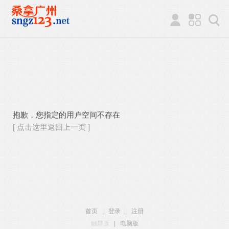
抱歉，您指定的用户空间不存在
[ 点击这里返回上一页 ]
首页
|
登录
|
注册
触屏版
|
电脑版