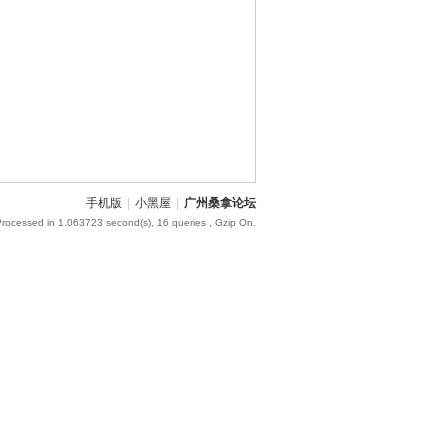
手机版
|
小黑屋
|
广州桑拿论坛
Processed in 1.063723 second(s), 16 queries , Gzip On.