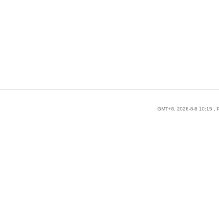
GMT+8, 2026-8-8 10:15
, 