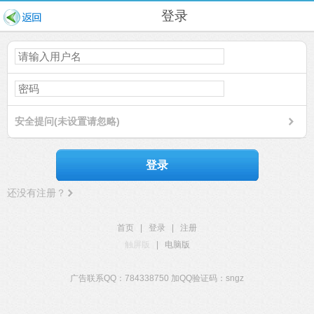
登录
安全提问(未设置请忽略)
登录
还没有注册？
首页
|
登录
|
注册
触屏版
|
电脑版
广告联系QQ：784338750 加QQ验证码：sngz